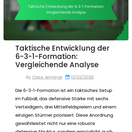
Taktische Entwicklung der
6-3-1-Formation:
Vergleichende Analyse
By
Clara Jennings
13/02/2026
Die 6-3-1-Formation ist ein taktisches Setup
im Fußball, das defensive Stärke mit sechs
Verteidigern, drei Mittelfeldspielern und einem
einzigen Stürmer priorisiert. Diese Anordnung
gewährleistet nicht nur eine robuste
defensive Struktur, sondern ermöglicht auch