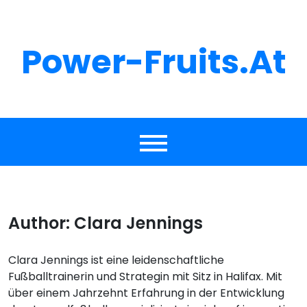
Skip
to
content
Power-Fruits.at
Author:
Clara Jennings
Clara Jennings ist eine leidenschaftliche
Fußballtrainerin und Strategin mit Sitz in Halifax. Mit
über einem Jahrzehnt Erfahrung in der Entwicklung