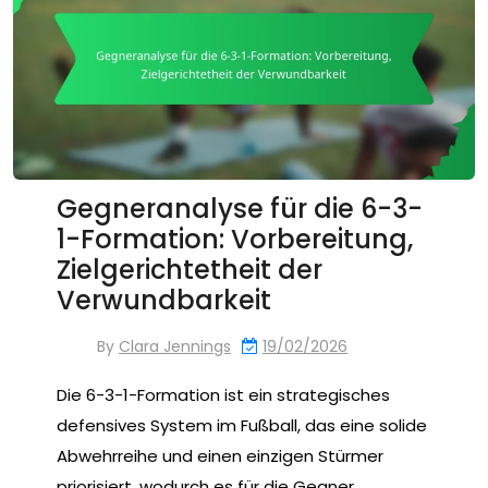
Gegneranalyse für die 6-3-
1-Formation: Vorbereitung,
Zielgerichtetheit der
Verwundbarkeit
By
Clara Jennings
19/02/2026
Die 6-3-1-Formation ist ein strategisches
defensives System im Fußball, das eine solide
Abwehrreihe und einen einzigen Stürmer
priorisiert, wodurch es für die Gegner