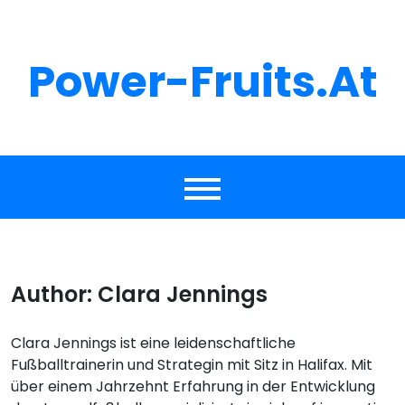
Skip
to
content
Power-Fruits.at
Author:
Clara Jennings
Clara Jennings ist eine leidenschaftliche
Fußballtrainerin und Strategin mit Sitz in Halifax. Mit
über einem Jahrzehnt Erfahrung in der Entwicklung