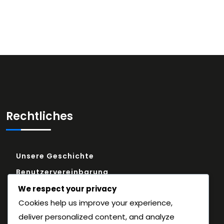
Rechtliches
Unsere Geschichte
Benutzervereinbarung
Datenschutzrichtlinie
We respect your privacy
Cookies help us improve your experience,
Erreichen Sie uns
deliver personalized content, and analyze
Cookies und Tracking