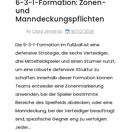
6-3-1-Formation: Zonen-
und
Manndeckungspflichten
By
Clara Jennings
18/02/2026
Die 6-3-1-Formation im Fußball ist eine
defensive Strategie, die sechs Verteidiger,
drei Mittelfeldspieler und einen Stürmer nutzt,
um eine robuste defensive Struktur zu
schaffen. Innerhalb dieser Formation können
Teams entweder eine Zonenmarkierung
anwenden, bei der Spieler bestimmte
Bereiche des Spielfelds abdecken, oder eine
Manndeckung, bei der Verteidiger beauftragt
sind, spezifische Gegner eng zu verfolgen.
Jeder…