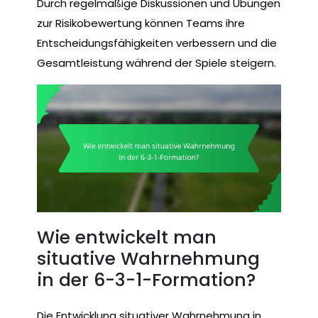
Durch regelmäßige Diskussionen und Übungen
zur Risikobewertung können Teams ihre
Entscheidungsfähigkeiten verbessern und die
Gesamtleistung während der Spiele steigern.
Wie entwickelt man
situative Wahrnehmung
in der 6-3-1-Formation?
Die Entwicklung situativer Wahrnehmung in