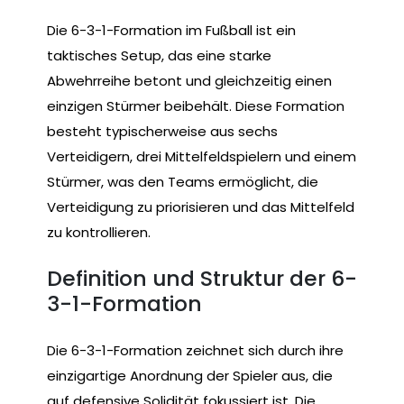
Die 6-3-1-Formation im Fußball ist ein
taktisches Setup, das eine starke
Abwehrreihe betont und gleichzeitig einen
einzigen Stürmer beibehält. Diese Formation
besteht typischerweise aus sechs
Verteidigern, drei Mittelfeldspielern und einem
Stürmer, was den Teams ermöglicht, die
Verteidigung zu priorisieren und das Mittelfeld
zu kontrollieren.
Definition und Struktur der 6-
3-1-Formation
Die 6-3-1-Formation zeichnet sich durch ihre
einzigartige Anordnung der Spieler aus, die
auf defensive Solidität fokussiert ist. Die