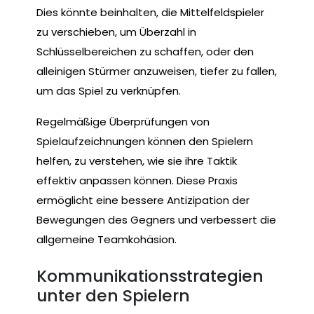
Dies könnte beinhalten, die Mittelfeldspieler
zu verschieben, um Überzahl in
Schlüsselbereichen zu schaffen, oder den
alleinigen Stürmer anzuweisen, tiefer zu fallen,
um das Spiel zu verknüpfen.
Regelmäßige Überprüfungen von
Spielaufzeichnungen können den Spielern
helfen, zu verstehen, wie sie ihre Taktik
effektiv anpassen können. Diese Praxis
ermöglicht eine bessere Antizipation der
Bewegungen des Gegners und verbessert die
allgemeine Teamkohäsion.
Kommunikationsstrategien
unter den Spielern