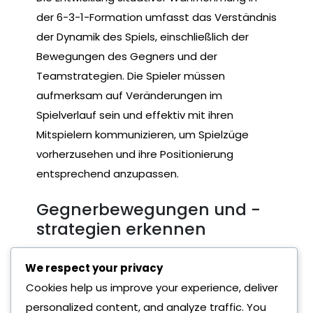
der 6-3-1-Formation umfasst das Verständnis
der Dynamik des Spiels, einschließlich der
Bewegungen des Gegners und der
Teamstrategien. Die Spieler müssen
aufmerksam auf Veränderungen im
Spielverlauf sein und effektiv mit ihren
Mitspielern kommunizieren, um Spielzüge
vorherzusehen und ihre Positionierung
entsprechend anzupassen.
Gegnerbewegungen und -
strategien erkennen
Um Gegnerbewegungen effektiv zu erkennen,
We respect your privacy
sollten die Spieler sich auf die Positionierung
Cookies help us improve your experience, deliver
und Muster des gegnerischen Teams
personalized content, and analyze traffic. You