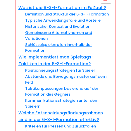
Was ist die 6-3-1-Formation im Fußball?
Definition und Struktur der 6-3-1-Formation
Typische Anwendungsfälle und Vorteile
Historischer Kontext und Evolution
Gemeinsame Alternativnamen und
Variationen
Schlüsselspielerrollen innerhalb der
Formation
Wie implementiert man Spieltags-
Taktiken in der 6-3-1-Formation?
Positionierungsstrategien für Spieler
Abstände und Bewegungsmuster auf dem
Feld
Taktikanpassungen basierend auf der
Formation des Gegners
Kommunikationsstrategien unter den
Spielern
Welche Entscheidungsfindungsrahmen
sind in der 6-3-1-Formation effektiv?
Kriterien für Pressen und Zurückfallen