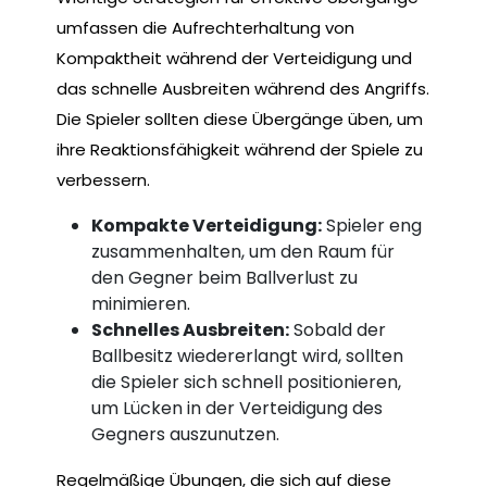
umfassen die Aufrechterhaltung von
Kompaktheit während der Verteidigung und
das schnelle Ausbreiten während des Angriffs.
Die Spieler sollten diese Übergänge üben, um
ihre Reaktionsfähigkeit während der Spiele zu
verbessern.
Kompakte Verteidigung:
Spieler eng
zusammenhalten, um den Raum für
den Gegner beim Ballverlust zu
minimieren.
Schnelles Ausbreiten:
Sobald der
Ballbesitz wiedererlangt wird, sollten
die Spieler sich schnell positionieren,
um Lücken in der Verteidigung des
Gegners auszunutzen.
Regelmäßige Übungen, die sich auf diese