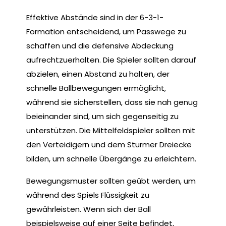
Effektive Abstände sind in der 6-3-1-
Formation entscheidend, um Passwege zu
schaffen und die defensive Abdeckung
aufrechtzuerhalten. Die Spieler sollten darauf
abzielen, einen Abstand zu halten, der
schnelle Ballbewegungen ermöglicht,
während sie sicherstellen, dass sie nah genug
beieinander sind, um sich gegenseitig zu
unterstützen. Die Mittelfeldspieler sollten mit
den Verteidigern und dem Stürmer Dreiecke
bilden, um schnelle Übergänge zu erleichtern.
Bewegungsmuster sollten geübt werden, um
während des Spiels Flüssigkeit zu
gewährleisten. Wenn sich der Ball
beispielsweise auf einer Seite befindet,