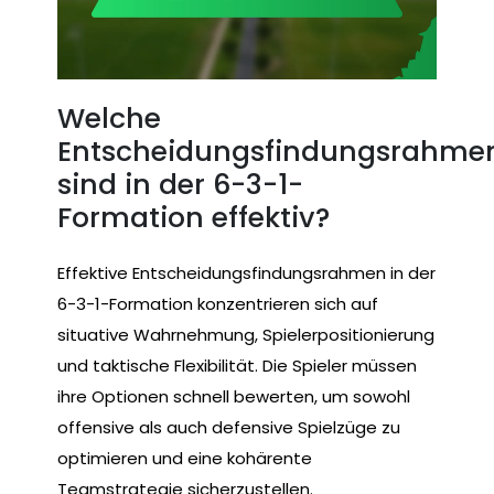
Welche
Entscheidungsfindungsrahme
sind in der 6-3-1-
Formation effektiv?
Effektive Entscheidungsfindungsrahmen in der
6-3-1-Formation konzentrieren sich auf
situative Wahrnehmung, Spielerpositionierung
und taktische Flexibilität. Die Spieler müssen
ihre Optionen schnell bewerten, um sowohl
offensive als auch defensive Spielzüge zu
optimieren und eine kohärente
Teamstrategie sicherzustellen.