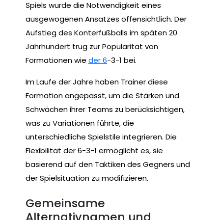
Spiels wurde die Notwendigkeit eines
ausgewogenen Ansatzes offensichtlich. Der
Aufstieg des Konterfußballs im späten 20.
Jahrhundert trug zur Popularität von
Formationen wie
der 6
-3-1 bei.
Im Laufe der Jahre haben Trainer diese
Formation angepasst, um die Stärken und
Schwächen ihrer Teams zu berücksichtigen,
was zu Variationen führte, die
unterschiedliche Spielstile integrieren. Die
Flexibilität der 6-3-1 ermöglicht es, sie
basierend auf den Taktiken des Gegners und
der Spielsituation zu modifizieren.
Gemeinsame
Alternativnamen und