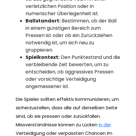
verletzlichen Position oder in
numerischer Überlegenheit ist.
Ballstandort:
Bestimmen, ob der Ball
in einem günstigen Bereich zum
Pressen ist oder ob ein Zurückziehen
notwendig ist, um sich neu zu
gruppieren.
Spielkontext:
Den Punktestand und die
verbleibende Zeit bewerten, um zu
entscheiden, ob aggressives Pressen
oder vorsichtige Verteidigung
angemessener ist.
Die Spieler sollten effektiv kommunizieren, um
sicherzustellen, dass alle auf derselben Seite
sind, ob sie pressen oder zurückfallen.
Missverständnisse können zu Lücken
in der
Verteidigung oder verpassten Chancen im