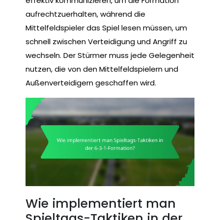
effektiv kommunizieren, um die Formation
aufrechtzuerhalten, während die
Mittelfeldspieler das Spiel lesen müssen, um
schnell zwischen Verteidigung und Angriff zu
wechseln. Der Stürmer muss jede Gelegenheit
nutzen, die von den Mittelfeldspielern und
Außenverteidigern geschaffen wird.
Wie implementiert man
Spieltags-Taktiken in der