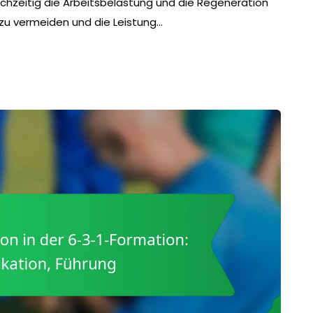
ichzeitig die Arbeitsbelastung und die Regeneration
zu vermeiden und die Leistung…