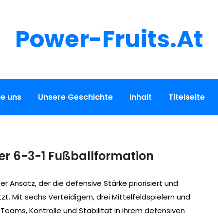
Power-Fruits.at
ie uns
Unsere Geschichte
Inhalt
Titelseite
 der 6-3-1 Fußballformation
er Ansatz, der die defensive Stärke priorisiert und
t. Mit sechs Verteidigern, drei Mittelfeldspielern und
eams, Kontrolle und Stabilität in ihrem defensiven