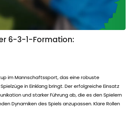
er 6-3-1-Formation:
etup im Mannschaftssport, das eine robuste
pielzüge in Einklang bringt. Der erfolgreiche Einsatz
nikation und starker Führung ab, die es den Spielern
elnden Dynamiken des Spiels anzupassen. Klare Rollen