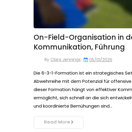
On-Field-Organisation in d
Kommunikation, Führung
By
Clara Jennings
05/01/2026
Die 6-3-1-Formation ist ein strategisches S
Abwehrreihe mit dem Potenzial für offensive S
dieser Formation hängt von effektiver Kommu
ermöglicht, sich schnell an die sich entwick
und koordinierte Bemühungen sind…
Read More