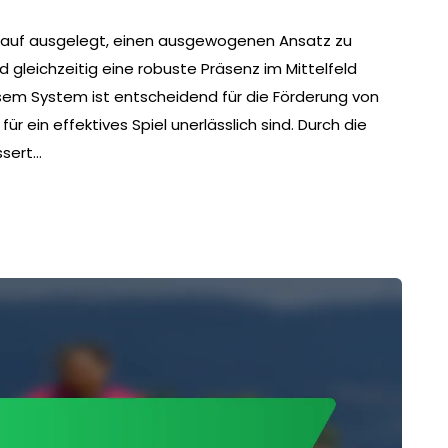
arauf ausgelegt, einen ausgewogenen Ansatz zu
nd gleichzeitig eine robuste Präsenz im Mittelfeld
diesem System ist entscheidend für die Förderung von
r ein effektives Spiel unerlässlich sind. Durch die
ssert…