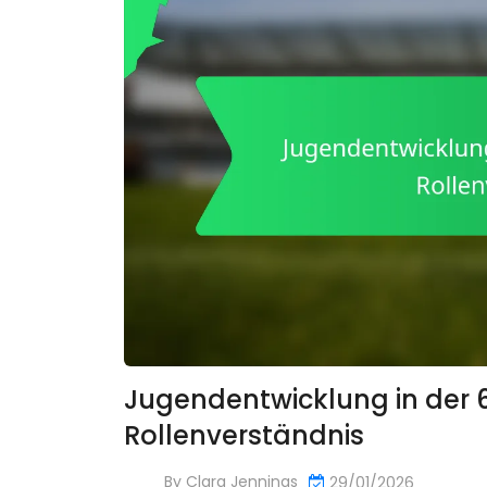
Jugendentwicklung in der 
Rollenverständnis
By
Clara Jennings
29/01/2026