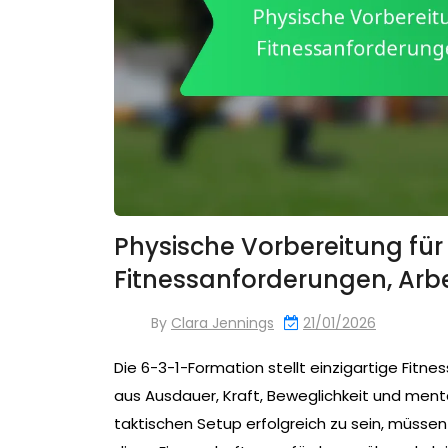
Physische Vorbereitung für
Fitnessanforderungen, Ar
By
Clara Jennings
21/01/2026
Die 6-3-1-Formation stellt einzigartige Fitn
aus Ausdauer, Kraft, Beweglichkeit und men
taktischen Setup erfolgreich zu sein, müss