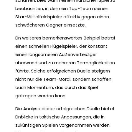
schaffen. Dies war in einem kürzlichen Spiel zu
beobachten, in dem ein Top-Team seinen
Star-Mittelfeldspieler effektiv gegen einen
schwächeren Gegner einsetzte.
Ein weiteres bemerkenswertes Beispiel betraf
einen schnellen Flügelspieler, der konstant
einen langsameren Außenverteidiger
überwand und zu mehreren Tormöglichkeiten
führte. Solche erfolgreichen Duelle steigern
nicht nur die Team-Moral, sondern schaffen
auch Momentum, das durch das Spiel
getragen werden kann.
Die Analyse dieser erfolgreichen Duelle bietet
Einblicke in taktische Anpassungen, die in
zukünftigen Spielen vorgenommen werden