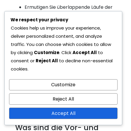
Ermutigen Sie überlappende Läufe der
Außenverteidiger, um Breite zu
We respect your privacy
schaffen.
Üben Sie schnelle Kombinationen, um
Cookies help us improve your experience,
die Abwehr zu durchbrechen.
deliver personalized content, and analyze
Konzentrieren Sie sich auf die
traffic. You can choose which cookies to allow
Positionierung, um die Tormöglichkeiten
by clicking
Customize
. Click
Accept All
to
im Strafraum zu maximieren.
consent or
Reject All
to decline non-essential
cookies.
Customize
Reject All
Accept All
Was sind die Vor- und