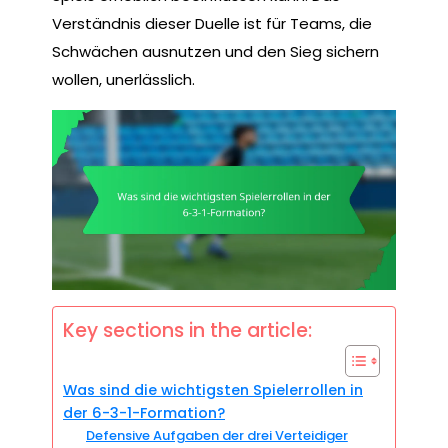
Verständnis dieser Duelle ist für Teams, die
Schwächen ausnutzen und den Sieg sichern
wollen, unerlässlich.
Key sections in the article:
Was sind die wichtigsten Spielerrollen in
der 6-3-1-Formation?
Defensive Aufgaben der drei Verteidiger