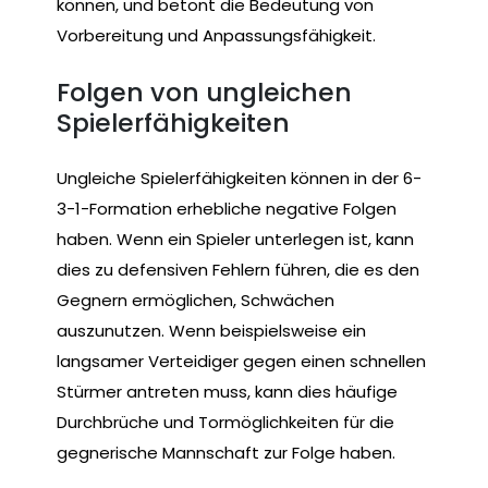
können, und betont die Bedeutung von
Vorbereitung und Anpassungsfähigkeit.
Folgen von ungleichen
Spielerfähigkeiten
Ungleiche Spielerfähigkeiten können in der 6-
3-1-Formation erhebliche negative Folgen
haben. Wenn ein Spieler unterlegen ist, kann
dies zu defensiven Fehlern führen, die es den
Gegnern ermöglichen, Schwächen
auszunutzen. Wenn beispielsweise ein
langsamer Verteidiger gegen einen schnellen
Stürmer antreten muss, kann dies häufige
Durchbrüche und Tormöglichkeiten für die
gegnerische Mannschaft zur Folge haben.