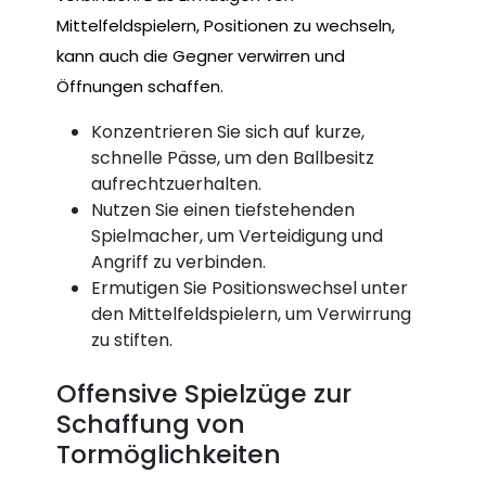
Mittelfeldspielern, Positionen zu wechseln,
kann auch die Gegner verwirren und
Öffnungen schaffen.
Konzentrieren Sie sich auf kurze,
schnelle Pässe, um den Ballbesitz
aufrechtzuerhalten.
Nutzen Sie einen tiefstehenden
Spielmacher, um Verteidigung und
Angriff zu verbinden.
Ermutigen Sie Positionswechsel unter
den Mittelfeldspielern, um Verwirrung
zu stiften.
Offensive Spielzüge zur
Schaffung von
Tormöglichkeiten