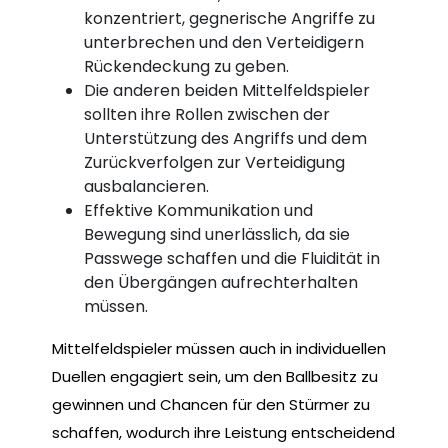
konzentriert, gegnerische Angriffe zu
unterbrechen und den Verteidigern
Rückendeckung zu geben.
Die anderen beiden Mittelfeldspieler
sollten ihre Rollen zwischen der
Unterstützung des Angriffs und dem
Zurückverfolgen zur Verteidigung
ausbalancieren.
Effektive Kommunikation und
Bewegung sind unerlässlich, da sie
Passwege schaffen und die Fluidität in
den Übergängen aufrechterhalten
müssen.
Mittelfeldspieler müssen auch in individuellen
Duellen engagiert sein, um den Ballbesitz zu
gewinnen und Chancen für den Stürmer zu
schaffen, wodurch ihre Leistung entscheidend