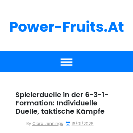
Skip
to
content
Power-Fruits.at
Spielerduelle in der 6-3-1-
Formation: Individuelle
Duelle, taktische Kämpfe
By
Clara Jennings
16/01/2026