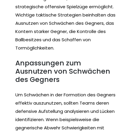
strategische offensive Spielzüge ermöglicht.
Wichtige taktische Strategien beinhalten das
Ausnutzen von Schwächen des Gegners, das
Kontern starker Gegner, die Kontrolle des
Ballbesitzes und das Schaffen von
Tormöglichkeiten.
Anpassungen zum
Ausnutzen von Schwächen
des Gegners
Um Schwächen in der Formation des Gegners
effektiv auszunutzen, sollten Teams deren
defensive Aufstellung analysieren und Lücken
identifizieren. Wenn beispielsweise die
gegnerische Abwehr Schwierigkeiten mit